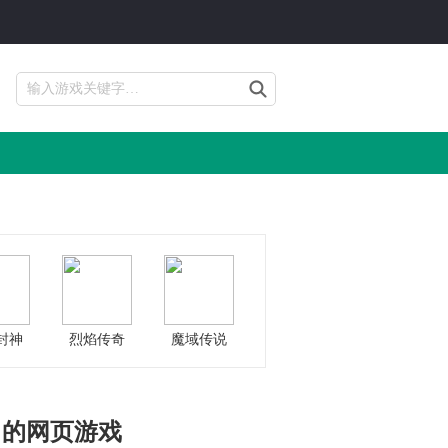
封神
烈焰传奇
魔域传说
出的网页游戏