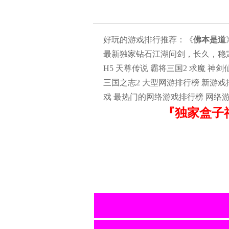
好玩的游戏排行推荐：《
佛本是道
最新独家钻石江湖问剑，长久，稳定为
H5 天尊传说 霸将三国2 求魔 神剑
三国之志2 大型网游排行榜 新游戏
戏 最热门的网络游戏排行榜 网络
『独家盒子