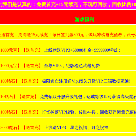
利我们是认真的：免费首充+15元续充，不玩可回收，回收比例10
游戏福利
天送首充，周周送15元续充！每日签到赢300元，试玩冲榜抢充值券，账
:1000元宝】【送首充】
上线赠送VIP3+68888礼金+9999999铜钱；
:1000元宝】【送首充】
至尊VIP5，绝版橙色武器免费
:100钻石】【送首充】
极限逃亡注册送Vip,闯关升级VIP.三端数据互通!
:10钻石】【送首充】
免费领取开服升级礼包，达成等级即可获得高级魔
:100钻石】【送首充】
打怪掉落VIP经验、传世神兵，回收获得海量充值
:5000魔石】【送首充】
上线送VIP3，星之祝福、月之祝福