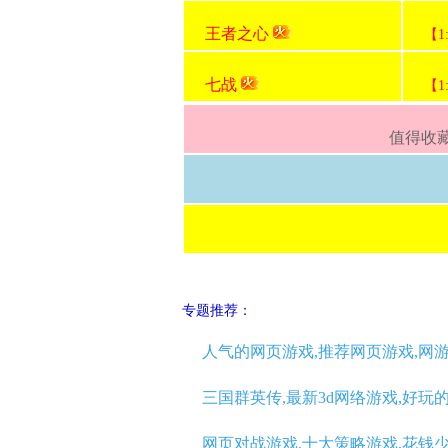
王者之心
【1
七战
【1
值得收藏
专题推荐：
人气的网页游戏,推荐网页游戏,网
三国群英传,最新3d网络游戏,好玩
网页对战游戏,十大策略游戏,花钱